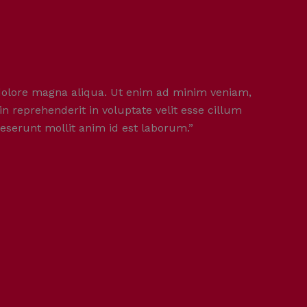
 dolore magna aliqua. Ut enim ad minim veniam,
n reprehenderit in voluptate velit esse cillum
deserunt mollit anim id est laborum.”