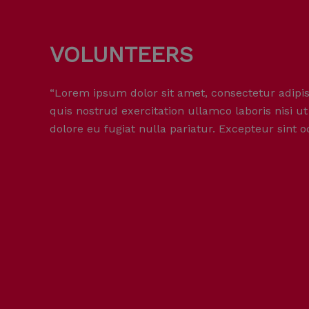
Skip
to
content
VOLUNTEERS
“Lorem ipsum dolor sit amet, consectetur adipis
quis nostrud exercitation ullamco laboris nisi u
dolore eu fugiat nulla pariatur. Excepteur sint 