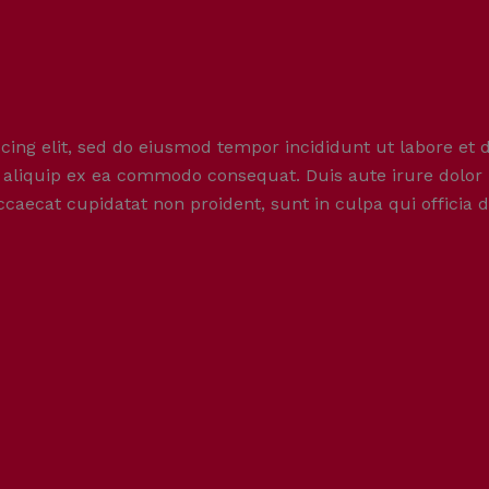
cing elit, sed do eiusmod tempor incididunt ut labore et
t aliquip ex ea commodo consequat. Duis aute irure dolor i
occaecat cupidatat non proident, sunt in culpa qui officia 